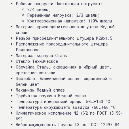
Рабочие нагрузки Постоянная нагрузка:
3/4 шкалы;
Переменная нагрузка: 2/3 шкалы;
Кратковременная нагрузка: 110% шкалы
Материал присоединительного штуцера Медный
сплав
Резьба присоединительного штуцера M20x1,5
Расположение присоединительного штуцера
Радиальное
Материал корпуса Сталь
Стекло Техническое
Обечайка Сталь, окрашенная в чёрный цвет,
крепление винтами
Циферблат Алюминиевый сплав, окрашенный в
белый цвет
Механизм Медный сплав
Трубчатая пружина Медный сплав
Температура измеряемой среды -50…+150 °С
Температура окружающего воздуха -60…+60 °С
Климатическое исполнение N2 (У2 по ГОСТ 15150-
69)
Виброзащищенность Группа L3 по ГОСТ 12997-84