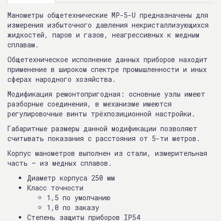
Манометры общетехнические MP-5-U предназначены для
измерения избыточного давления некристаллизующихся
жидкостей, паров и газов, неагрессивных к медным
сплавам.
Общетехническое исполнение данных приборов находит
применение в широком спектре промышленности и иных
сферах народного хозяйства.
Модификация ремонтопригодная: основные узлы имеют
разборные соединения, в механизме имеются
регулировочные винты трёхпозиционной настройки.
Габаритные размеры данной модификации позволяют
считывать показания с расстояния от 5-ти метров.
Корпус манометров выполнен из стали, измерительная
часть – из медных сплавов.
Диаметр корпуса 250 мм
Класс точности
1,5 по умолчанию
1,0 по заказу
Степень защиты приборов IP54