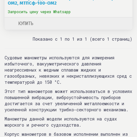
ОМ2, МТПСф-100-ОМ2
Запросить цену через Whatsapp
КУПИТЬ
Показано с 1 по 1 из 1 (всего 1 страниц)
Судовые манометры используются для измерения
избыточного, вакууметрического давления
неагресcивных к медным сплавам жидких и
газообразных, невязких и некристаллизующихся сред с
температурой до 150 °C.
Этот тип манометров может использоваться в условиях
повышенной вибрации, виброустойчивость приборов
достигается за счет увеличенной металлоемкости и
усиленной конструкции трибко-секторного механизма.
Манометры данной модели используются на судах
морского и речного судоходства.
Корпус манометров в базовом исполнении выполнен из