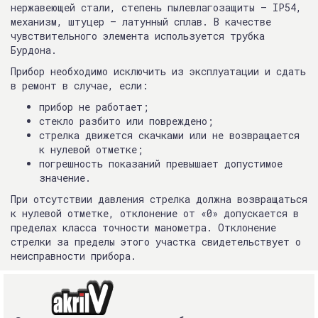
нержавеющей стали, степень пылевлагозащиты – IP54,
механизм, штуцер — латунный сплав. В качестве
чувствительного элемента используется трубка
Бурдона.
Прибор необходимо исключить из эксплуатации и сдать
в ремонт в случае, если:
прибор не работает;
стекло разбито или повреждено;
стрелка движется скачками или не возвращается
к нулевой отметке;
погрешность показаний превышает допустимое
значение.
При отсутствии давления стрелка должна возвращаться
к нулевой отметке, отклонение от «0» допускается в
пределах класса точности манометра. Отклонение
стрелки за пределы этого участка свидетельствует о
неисправности прибора.