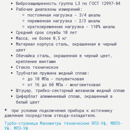
Виброзащищенность группа L3 по ГОСТ 12997-84
Рабочие диапазоны измерений:
постоянная нагрузка - 3/4 шкалы
переменная нагрузка - 2/3 шкалы
кратковременная нагрузка - 110% шкалы
Средний срок службы 10 лет
Масса, не более 0,5 кг
Материал корпуса сталь, окрашенная в черный
цвет
Обечайка сталь, окрашенная в черный цвет,
крепление винтами
Стекло техническое
Трубчатая пружина медный сплав:
до 10 МПа - полувитковая
от 16 до 60 МПа - многовитковая
Штуцер, трибко-секторный механизм медный сплав
Циферблат алюминиевый сплав, окрашенный в
белый цвет
*
при условии подключения прибора к источнику
давления посредством отвода-охладителя.
Турбо-страница Манометры технические ВП3-Уф, МВП3-
Уф, МП3-Уф