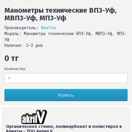
Манометры технические ВП3-Уф,
МВП3-Уф, МП3-Уф
Производитель:
ФизТех
Модель: Манометры технические ВП3-Уф, МВП3-Уф, МП3-
Уф
Наличие: 2-3 дня
0 тг
Количество
Купить
Органическое стекло, поликарбонат и полистирол в
Алматы - ТОО Акрил V