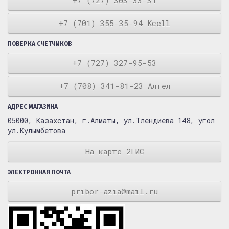
+7 (727) 303-33-31
+7 (701) 355-35-94 Kcell
ПОВЕРКА СЧЕТЧИКОВ
+7 (727) 327-95-53
+7 (708) 341-81-23 Алтел
АДРЕС МАГАЗИНА
05000, Казахстан, г.Алматы, ул.Тлендиева 148, угол
ул.Кулымбетова
На карте 2ГИС
ЭЛЕКТРОННАЯ ПОЧТА
pribor-azia@mail.ru