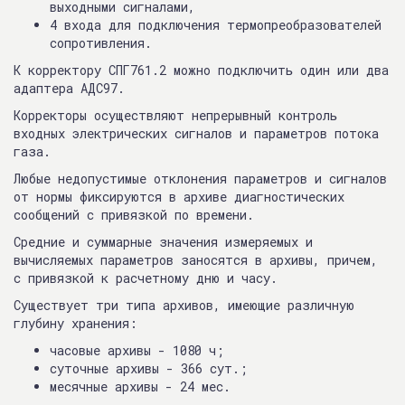
выходными сигналами,
4 входа для подключения термопреобразователей
сопротивления.
К корректору СПГ761.2 можно подключить один или два
адаптера АДС97.
Корректоры осуществляют непрерывный контроль
входных электрических сигналов и параметров потока
газа.
Любые недопустимые отклонения параметров и сигналов
от нормы фиксируются в архиве диагностических
сообщений с привязкой по времени.
Средние и суммарные значения измеряемых и
вычисляемых параметров заносятся в архивы, причем,
с привязкой к расчетному дню и часу.
Существует три типа архивов, имеющие различную
глубину хранения:
часовые архивы - 1080 ч;
суточные архивы - 366 сут.;
месячные архивы - 24 мес.