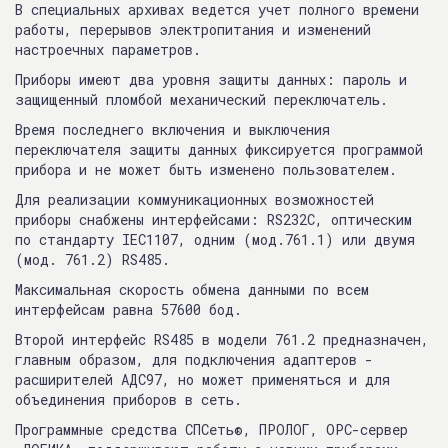
В специальных архивах ведется учет полного времени
работы, перерывов электропитания и изменений
настроечных параметров.
Приборы имеют два уровня защиты данных: пароль и
защищенный пломбой механический переключатель.
Время последнего включения и выключения
переключателя защиты данных фиксируется программой
прибора и не может быть изменено пользователем.
Для реализации коммуникационных возможностей
приборы снабжены интерфейсами: RS232C, оптическим
по стандарту IEC1107, одним (мод.761.1) или двумя
(мод. 761.2) RS485.
Максимальная скорость обмена данными по всем
интерфейсам равна 57600 бод.
Второй интерфейс RS485 в модели 761.2 предназначен,
главным образом, для подключения адаптеров -
расширителей АДС97, но может применяться и для
объединения приборов в сеть.
Программные средства СПСеть®, ПРОЛОГ, ОРС-сервер