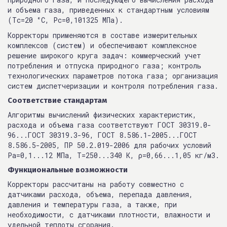
и объема газа, приведенных к стандартным условиям
(Тc=20 °С, Рc=0,101325 МПа).
Корректоры применяются в составе измерительных
комплексов (систем) и обеспечивают комплексное
решение широкого круга задач: коммерческий учет
потребления и отпуска природного газа; контроль
технологических параметров потока газа; организация
систем диспетчеризации и контроля потребления газа.
Соответствие стандартам
Алгоритмы вычислений физических характеристик,
расхода и объема газа соответствуют ГОСТ 30319.0-
96...ГОСТ 30319.3-96, ГОСТ 8.586.1-2005...ГОСТ
8.586.5-2005, ПР 50.2.019-2006 для рабочих условий
Ра=0,1...12 МПа, Т=250...340 К, ρ=0,66...1,05 кг/м3.
Функциональные возможности
Корректоры рассчитаны на работу совместно с
датчиками расхода, объема, перепада давления,
давления и температуры газа, а также, при
необходимости, с датчиками плотности, влажности и
удельной теплоты сгорания.