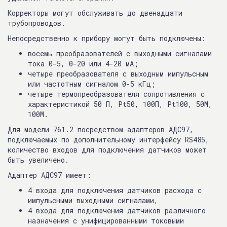
Корректоры могут обслуживать до двенадцати
трубопроводов.
Непосредственно к прибору могут быть подключены:
восемь преобразователей с выходными сигналами
тока 0-5, 0-20 или 4-20 мА;
четыре преобразователя с выходным импульсным
или частотным сигналом 0-5 кГц;
четыре термопреобразователя сопротивления с
характеристикой 50 П, Pt50, 100П, Pt100, 50М,
100М.
Для модели 761.2 посредством адаптеров АДС97,
подключаемых по дополнительному интерфейсу RS485,
количество входов для подключения датчиков может
быть увеличено.
Адаптер АДС97 имеет:
4 входа для подключения датчиков расхода с
импульсными выходными сигналами,
4 входа для подключения датчиков различного
назначения с унифицированными токовыми