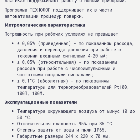
«ЛОГИКА» поддерживают работу с новыми приборами.
Программа ТЕХНОЛОГ поддерживает их в части
автоматизации процедур поверки.
Метрологические характеристики
Погрешность при рабочих условиях не превышает:
± 0,05% (приведенная) - по показаниям расхода,
давления и перепада давления при работе с
токовыми входными сигналами 4-20 мА;
± 0,05% (относительная) - по показаниям
расхода при работе с числоимпульсными и
частотными входными сигналами;
± 0,1°C (абсолютная) - по показаниям
температуры для термопреобразователей Pt100,
100П, 100М.
Эксплуатационные показатели
Температура окружающего воздуха от минус 10 до
50 °C.
Относительная влажность 95% при 35 °C.
Степень защиты от воды и пыли IP65.
Габаритные размеры 244 x 220 x 70 мм.